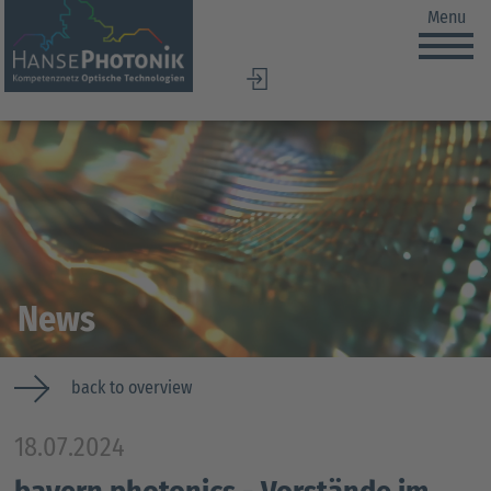
Menu
DE
EN
News
back to overview
18.07.2024