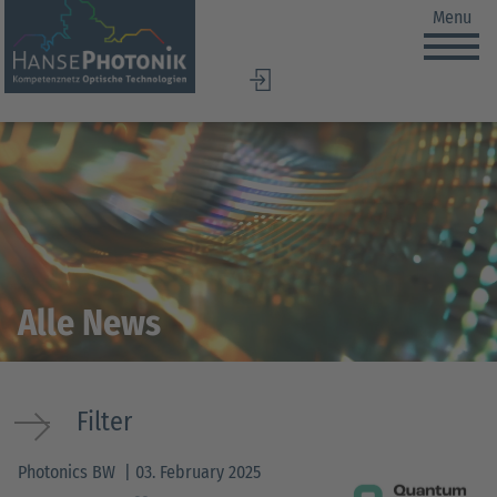
Menu
DE
EN
Alle News
Filter
Photonics BW
03. February 2025