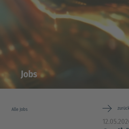
Jobs
zurück
Alle Jobs
12.05.202