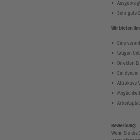
Ausgeprägt
Sehr gute 
Wir bieten Ih
Eine veran
tätigen Un
Direkten E
Ein dynami
Attraktive
Möglichkei
Arbeitsplat
Bewerbung:
Wenn Sie die 