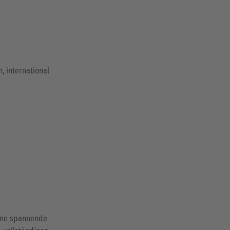
, international
eine spannende