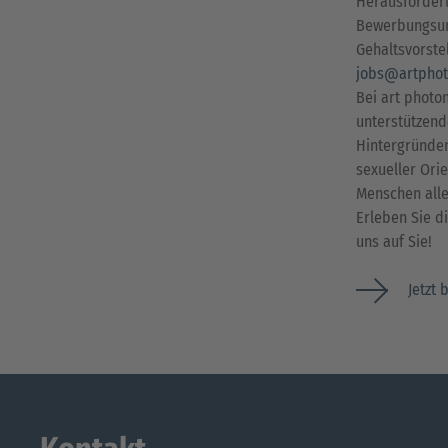
Herausforderu
Bewerbungsunt
Gehaltsvorste
jobs@artphot
Bei art photon
unterstützend
Hintergründen
sexueller Ori
Menschen alle
Erleben Sie d
uns auf Sie!
Jetzt 