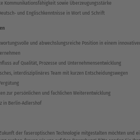
e Kommunikationsfähigkeit sowie Überzeugungsstärke
Deutsch‑ und Englischkenntnisse in Wort und Schrift
nen
twortungsvolle und abwechslungsreiche Position in einem innovativen
ternehmen
influss auf Qualität, Prozesse und Unternehmensentwicklung
sches, interdisziplinäres Team mit kurzen Entscheidungswegen
 Vergütung
ten zur persönlichen und fachlichen Weiterentwicklung
z in Berlin‑Adlershof
Zukunft der faseroptischen Technologie mitgestalten möchten und 