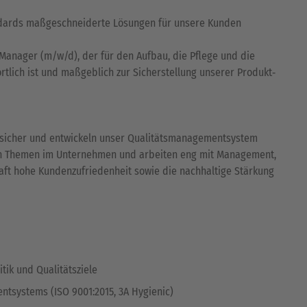
tandards maßgeschneiderte Lösungen für unsere Kunden
anager (m/w/d), der für den Aufbau, die Pflege und die
lich ist und maßgeblich zur Sicherstellung unserer Produkt‑
s sicher und entwickeln unser Qualitätsmanagementsystem
anten Themen im Unternehmen und arbeiten eng mit Management,
rhaft hohe Kundenzufriedenheit sowie die nachhaltige Stärkung
tik und Qualitätsziele
tsystems (ISO 9001:2015, 3A Hygienic)