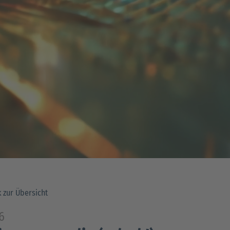
 zur Übersicht
6