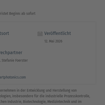
fristet Beginn: ab sofort
tsort
Veröffentlicht
12. Mai 2026
rechpartner
. Stefanie Foerster
rtphotonics.com
ternehmen in der Entwicklung und Herstellung von
ogien, insbesondere für die industrielle Prozesskontrolle,
en Industrie, Biotechnologie, Medizintechnik und im