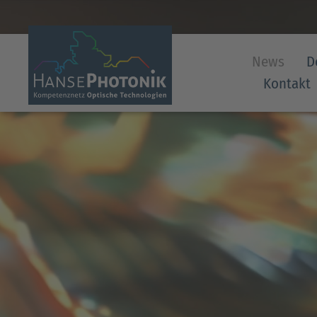
News
D
Kontakt