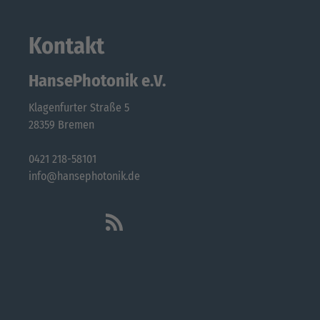
Kontakt
HansePhotonik e.V.
Klagenfurter Straße 5
28359 Bremen
0421 218-58101
info@hansephotonik.de