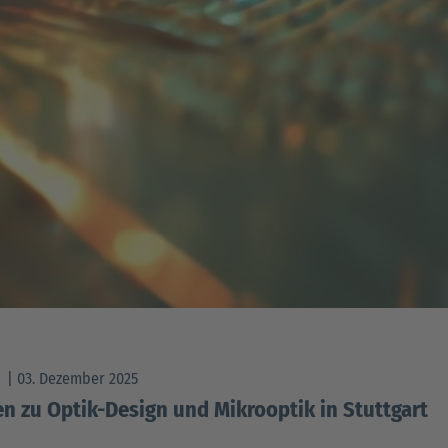
W
03. Dezember 2025
en zu Optik-Design und Mikrooptik in Stuttgart