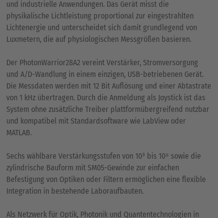
und industrielle Anwendungen. Das Gerät misst die
physikalische Lichtleistung proportional zur eingestrahlten
Lichtenergie und unterscheidet sich damit grundlegend von
Luxmetern, die auf physiologischen Messgrößen basieren.
Der PhotonWarrior28A2 vereint Verstärker, Stromversorgung
und A/D-Wandlung in einem einzigen, USB-betriebenen Gerät.
Die Messdaten werden mit 12 Bit Auflösung und einer Abtastrate
von 1 kHz übertragen. Durch die Anmeldung als Joystick ist das
System ohne zusätzliche Treiber plattformübergreifend nutzbar
und kompatibel mit Standardsoftware wie LabView oder
MATLAB.
Sechs wählbare Verstärkungsstufen von 10³ bis 10⁸ sowie die
zylindrische Bauform mit SM05-Gewinde zur einfachen
Befestigung von Optiken oder Filtern ermöglichen eine flexible
Integration in bestehende Laboraufbauten.
Als Netzwerk für Optik, Photonik und Quantentechnologien in