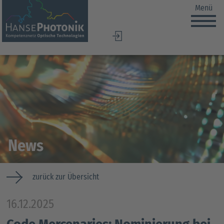
Menü
DE
EN
News
zurück zur Übersicht
16.12.2025