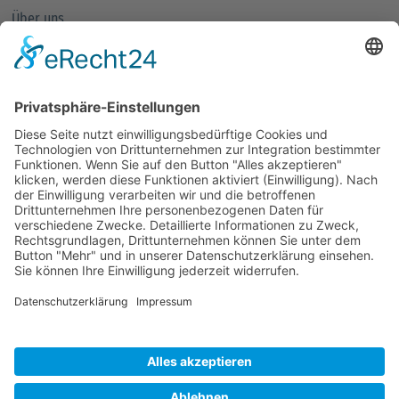
Über uns
Mitglieder
Mitglied werden
Partnernetze
Fachforen
Förderpreis
Veranstaltungen
Alle Veranstaltungen
Jobs
Alle Jobs
Kontakt
Impressum
Datenschutz
AGB