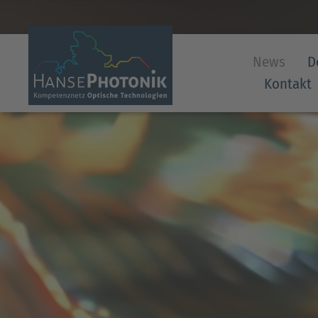
News
D
Kontakt