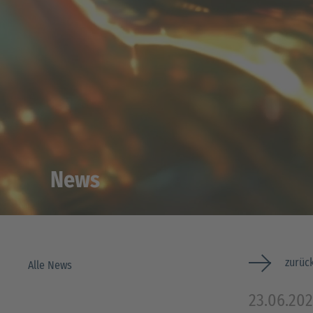
News
zurück
Alle News
23.06.20