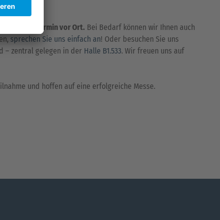
ugen.
e für einen Termin vor Ort.
Bei Bedarf können wir Ihnen auch
ten,
sprechen Sie uns einfach an
! Oder besuchen Sie uns
 – zentral gelegen in der
Halle B1.533
. Wir freuen uns auf
eilnahme und hoffen auf eine erfolgreiche Messe.