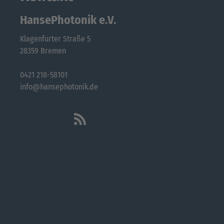
HansePhotonik e.V.
Klagenfurter Straße 5
28359 Bremen
0421 218-58101
info@hansephotonik.de