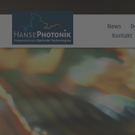
News
D
Kontakt