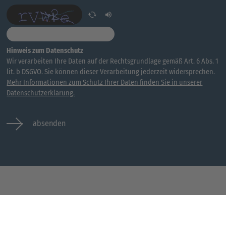
Hinweis zum Datenschutz
Wir verarbeiten Ihre Daten auf der Rechtsgrundlage gemäß Art. 6 Abs. 1
lit. b DSGVO. Sie können dieser Verarbeitung jederzeit widersprechen.
Mehr Informationen zum Schutz Ihrer Daten finden Sie in unserer
Datenschutzerklärung.
absenden
Jobs
Kontakt