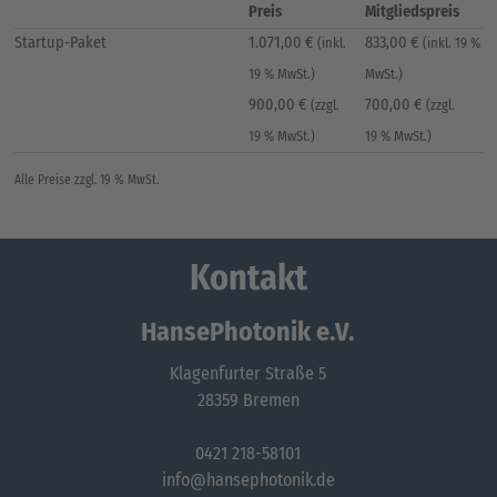
Preis
Mitgliedspreis
Startup-Paket
1.071,00 €
833,00 €
(inkl.
(inkl. 19 %
19 % MwSt.)
MwSt.)
900,00 €
700,00 €
(zzgl.
(zzgl.
19 % MwSt.)
19 % MwSt.)
Alle Preise zzgl. 19 % MwSt.
Kontakt
HansePhotonik e.V.
Klagenfurter Straße 5
28359 Bremen
0421 218-58101
info@hansephotonik.de