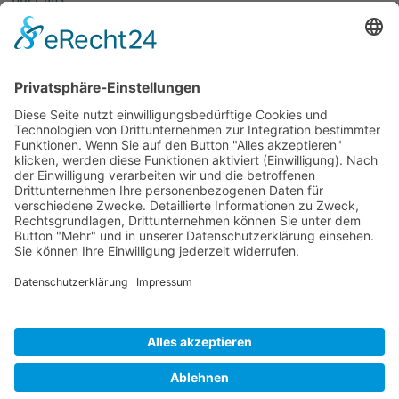
Mitglieder
Mitglied werden
Partnernetze
Fachforen
Förderpreis
Veranstaltungen
Alle Veranstaltungen
Jobs
Alle Jobs
Kontakt
Impressum
Datenschutz
AGB