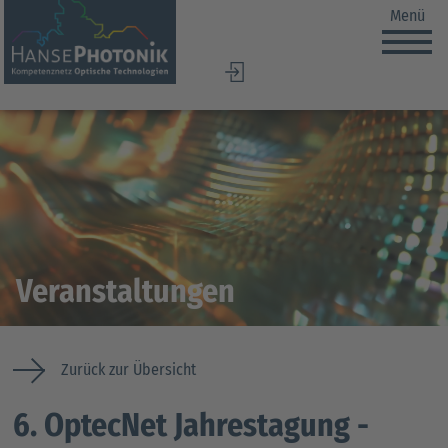
Menü
DE
EN
Veranstaltungen
Zurück zur Übersicht
6. OptecNet Jahrestagung -