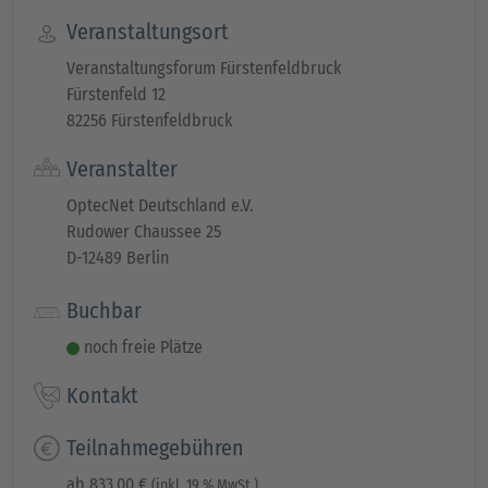
Veranstaltungsort
Veranstaltungsforum Fürstenfeldbruck
Fürstenfeld 12
82256 Fürstenfeldbruck
Veranstalter
OptecNet Deutschland e.V.
Rudower Chaussee 25
D-12489 Berlin
Buchbar
noch freie Plätze
Kontakt
Teilnahmegebühren
ab 833,00 €
(inkl. 19 % MwSt.)